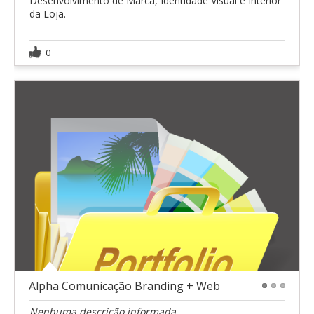
Desenvolvimento de Marca, Identidade Visual e Interior
da Loja.
0
Alpha Comunicação Branding + Web
1
2
3
Nenhuma descrição informada