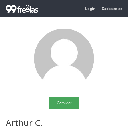
Login
Cadastre-se
Convidar
Arthur C.