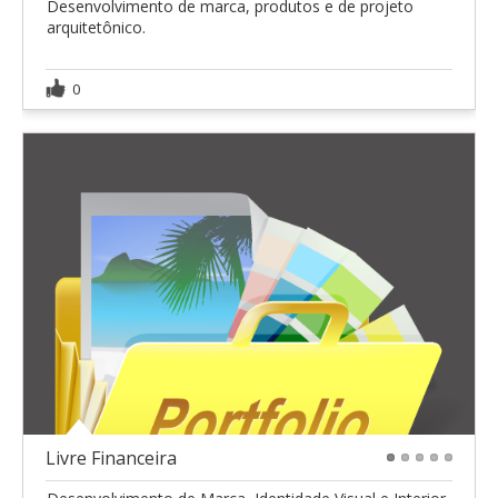
Desenvolvimento de marca, produtos e de projeto
arquitetônico.
0
Livre Financeira
1
2
3
4
5