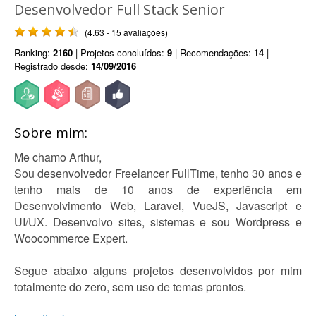
Desenvolvedor Full Stack Senior
(4.63 - 15 avaliações)
Ranking:
2160
| Projetos concluídos:
9
| Recomendações:
14
|
Registrado desde:
14/09/2016
Sobre mim:
Me chamo Arthur,
Sou desenvolvedor Freelancer FullTime, tenho 30 anos e
tenho mais de 10 anos de experiência em
Desenvolvimento Web, Laravel, VueJS, Javascript e
UI/UX. Desenvolvo sites, sistemas e sou Wordpress e
Woocommerce Expert.
Segue abaixo alguns projetos desenvolvidos por mim
totalmente do zero, sem uso de temas prontos.