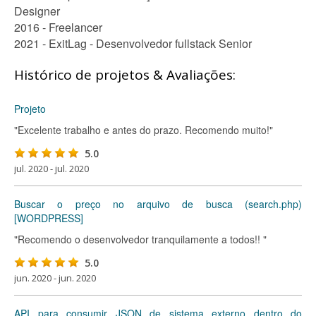
Designer
2016 - Freelancer
2021 - ExitLag - Desenvolvedor fullstack Senior
Histórico de projetos & Avaliações:
Projeto
"Excelente trabalho e antes do prazo. Recomendo muito!"
5.0
jul. 2020 - jul. 2020
Buscar o preço no arquivo de busca (search.php)
[WORDPRESS]
"Recomendo o desenvolvedor tranquilamente a todos!! "
5.0
jun. 2020 - jun. 2020
API para consumir JSON de sistema externo dentro do