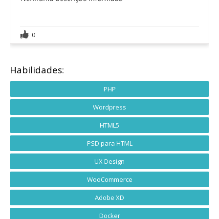
0
Habilidades:
PHP
Wordpress
HTML5
PSD para HTML
UX Design
WooCommerce
Adobe XD
Docker