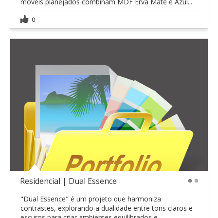
móveis planejados combinam MDF Erva Mate e Azul...
0
Residencial | Dual Essence
1
2
"Dual Essence" é um projeto que harmoniza
contrastes, explorando a dualidade entre tons claros e
escuros para criar ambientes equilibrados e...