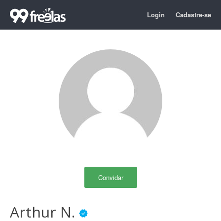
Login
Cadastre-se
Convidar
Arthur N.