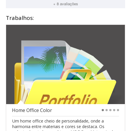
+ 8 avaliações
Trabalhos:
Home Office Color
1
2
3
4
5
Um home office cheio de personalidade, onde a
harmonia entre materiais e cores se destaca. Os