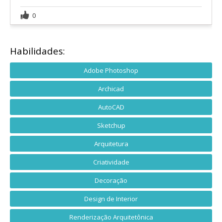
0
Habilidades:
Adobe Photoshop
Archicad
AutoCAD
Sketchup
Arquitetura
Criatividade
Decoração
Design de Interior
Renderização Arquitetônica