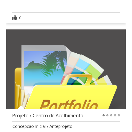
0
Projeto / Centro de Acolhimento
1
2
3
4
5
Concepção Inicial / Anteprojeto.