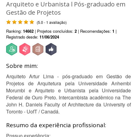
Arquiteto e Urbanista l Pós-graduado em
Gestão de Projetos
(5.0 - 1 avaliação)
Ranking:
14662
| Projetos concluídos:
2
| Recomendações:
1
|
Registrado desde:
11/06/2024
Sobre mim:
Arquiteto Artur Lima - pós-graduado em Gestão de
Projetos de Arquitetura pela Universidade Anhembi
Morumbi e Arquiteto e Urbanista pela Universidade
Federal de Ouro Preto. Intercambista acadêmico na The
John H. Daniels Faculty of Architecture da University of
Toronto - UofT / Canadá.
Resumo da experiência profissional:
Possuo experiência: