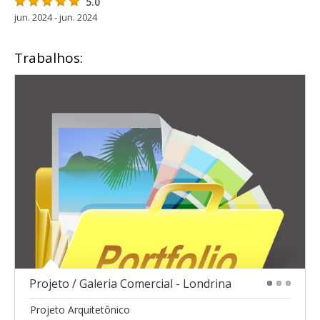
5.0
jun. 2024 - jun. 2024
Trabalhos:
Projeto / Galeria Comercial - Londrina
1
2
3
Projeto Arquitetônico