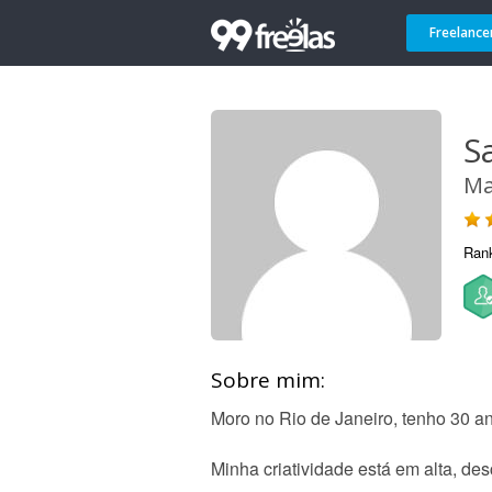
Freelance
S
Ma
Ran
Sobre mim:
Moro no Rio de Janeiro, tenho 30 a
Minha criatividade está em alta, de