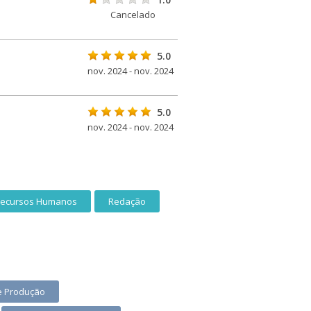
Cancelado
5.0
nov. 2024 - nov. 2024
5.0
nov. 2024 - nov. 2024
ecursos Humanos
Redação
 e Produção