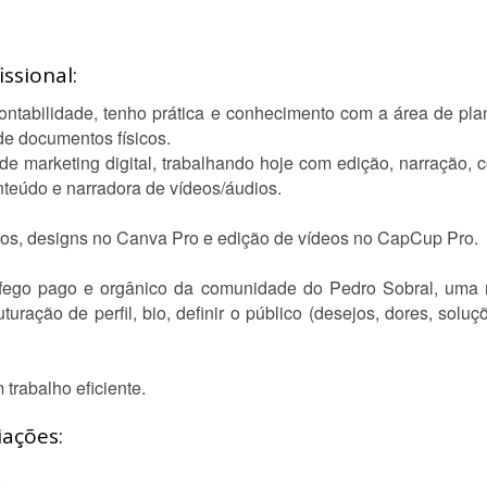
ssional:
ontabilidade, tenho prática e conhecimento com a área de pla
 de documentos físicos.
e marketing digital, trabalhando hoje com edição, narração, co
teúdo e narradora de vídeos/áudios.
iros, designs no Canva Pro e edição de vídeos no CapCup Pro.
fego pago e orgânico da comunidade do Pedro Sobral, uma 
turação de perfil, bio, definir o público (desejos, dores, sol
trabalho eficiente.
iações: