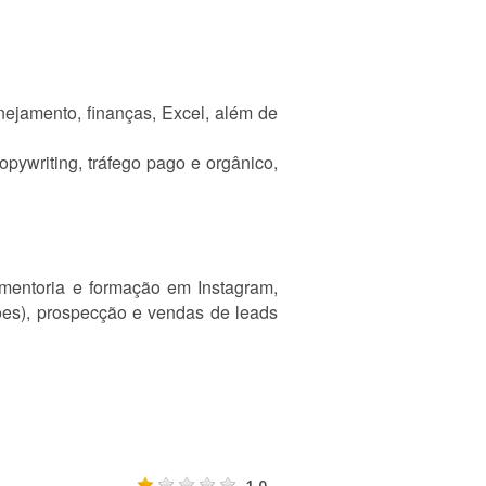
nejamento, finanças, Excel, além de
pywriting, tráfego pago e orgânico,
mentoria e formação em Instagram,
uções), prospecção e vendas de leads
1.0