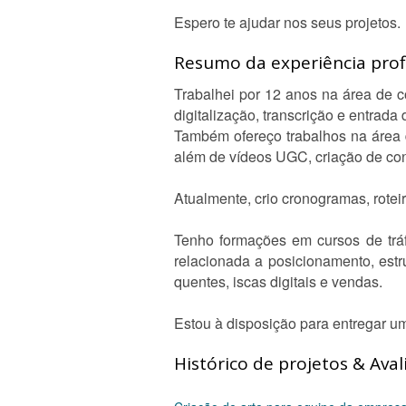
Espero te ajudar nos seus projetos.
Resumo da experiência profi
Trabalhei por 12 anos na área de c
digitalização, transcrição e entrada
Também ofereço trabalhos na área d
além de vídeos UGC, criação de con
Atualmente, crio cronogramas, rote
Tenho formações em cursos de trá
relacionada a posicionamento, estru
quentes, iscas digitais e vendas.
Estou à disposição para entregar um 
Histórico de projetos & Aval