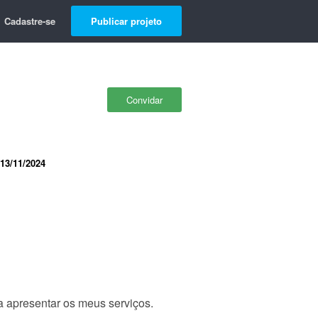
Cadastre-se
Publicar projeto
Convidar
13/11/2024
a apresentar os meus serviços.