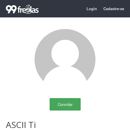
Login
Cadastre-se
Convidar
ASCII Ti