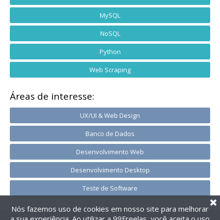
MySQL
NoSQL
Python
Web Scraping
Áreas de interesse:
UX/UI & Web Design
Banco de Dados
Desenvolvimento Web
Desenvolvimento Desktop
Teste de Software
Nós fazemos uso de cookies em nosso site para melhorar
a sua experiência. Ao utilizar a 99Freelas, você aceita o uso