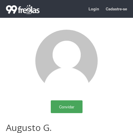
Login
Cadastre-se
Convidar
Augusto G.