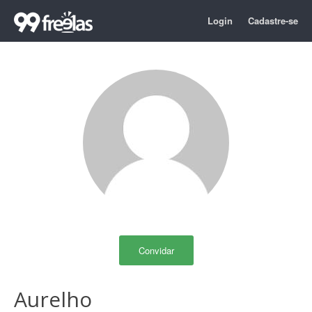
Login
Cadastre-se
Convidar
Aurelho