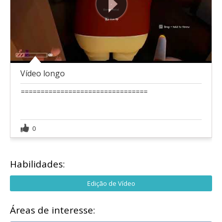
Vídeo longo
================================
0
Habilidades:
Edição de Vídeo
Áreas de interesse: