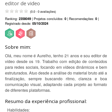
editor de video
(0.0 - 0 avaliações)
Ranking:
2358049
| Projetos concluídos:
0
| Recomendações:
0
|
Registrado desde:
05/10/2024
Sobre mim:
Olá, meu nome é Aurelho, tenho 21 anos e sou editor de
vídeo desde os 19. Trabalho com edição de conteúdos
para redes sociais, focando em vídeos dinâmicos e bem
estruturados. Atuo desde a análise do material bruto até a
finalização, sempre buscando ritmo, clareza e boa
comunicação visual, adaptando cada projeto ao formato
de diferentes plataformas.
Resumo da experiência profissional:
_Habilidades: