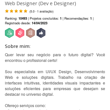
Web Designer (Dev e Designer)
(5.0 - 1 avaliação)
Ranking:
10493
| Projetos concluídos:
1
| Recomendações:
1
|
Registrado desde:
14/04/2023
Sobre mim:
Quer levar seu negócio para o futuro digital? Você
encontrou o profissional certo!
Sou especialista em UI/UX Design, Desenvolvimento
Web e soluções digitais. Trabalho na criação de
interfaces intuitivas, identidades visuais impactantes e
soluções eficientes para empresas que desejam se
destacar no universo digital.
Ofereço serviços como: