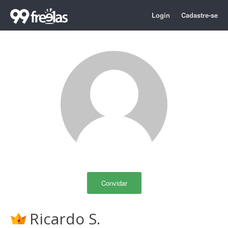
Login
Cadastre-se
Convidar
Ricardo S.