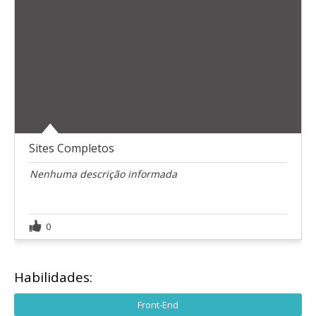
Sites Completos
Nenhuma descrição informada
0
Habilidades:
Front-End