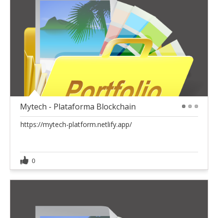
Mytech - Plataforma Blockchain
1
2
3
https://mytech-platform.netlify.app/
0