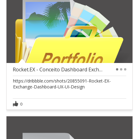
Rocket.EX - Conceito Dashboard Exchange
1
2
3
https://dribbble.com/shots/20855091-Rocket-EX-
Exchange-Dashboard-UX-UI-Design
0