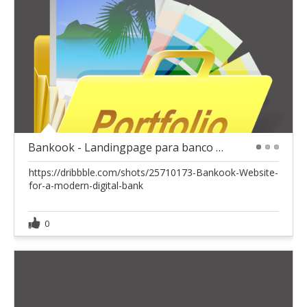
Bankook - Landingpage para banco Digital
1
2
3
https://dribbble.com/shots/25710173-Bankook-Website-
for-a-modern-digital-bank
0