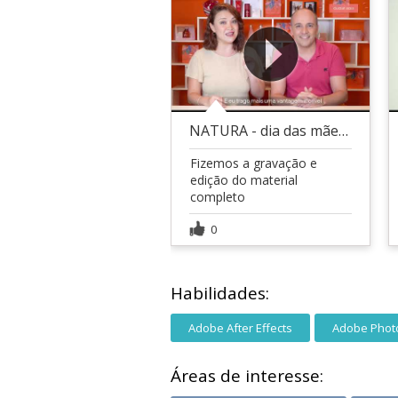
NATURA - dia das mães 2020
Fizemos a gravação e
edição do material
completo
0
Habilidades:
Adobe After Effects
Adobe Phot
Áreas de interesse: