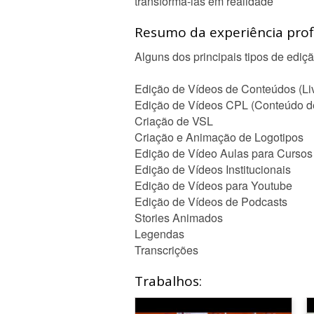
transformá-las em realidade
Resumo da experiência profi
Alguns dos principais tipos de ediç
Edição de Vídeos de Conteúdos (Liv
Edição de Vídeos CPL (Conteúdo d
Criação de VSL
Criação e Animação de Logotipos
Edição de Vídeo Aulas para Cursos
Edição de Vídeos Institucionais
Edição de Vídeos para Youtube
Edição de Vídeos de Podcasts
Stories Animados
Legendas
Transcrições
Trabalhos: