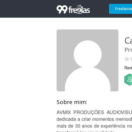
Freelance
C
Pr
Ran
Sobre mim:
AVMIX PRODUÇÕES AUDIOVISUAL 
dedicada a criar momentos memoráv
mais de 30 anos de experiência no 