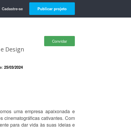
Cadastre-se
Publicar projeto
Convidar
 e Design
de:
25/03/2024
mos uma empresa apaixonada e
s cinematográficas cativantes. Com
ente para dar vida às suas ideias e