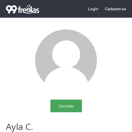
Login
Cadastre-se
Convidar
Ayla C.