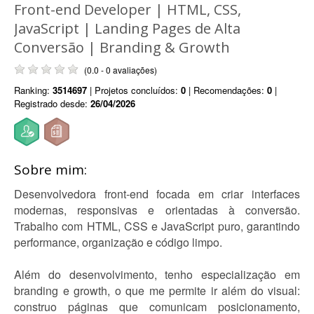
Front-end Developer | HTML, CSS,
JavaScript | Landing Pages de Alta
Conversão | Branding & Growth
(0.0 - 0 avaliações)
Ranking:
3514697
| Projetos concluídos:
0
| Recomendações:
0
|
Registrado desde:
26/04/2026
Sobre mim:
Desenvolvedora front-end focada em criar interfaces
modernas, responsivas e orientadas à conversão.
Trabalho com HTML, CSS e JavaScript puro, garantindo
performance, organização e código limpo.
Além do desenvolvimento, tenho especialização em
branding e growth, o que me permite ir além do visual:
construo páginas que comunicam posicionamento,