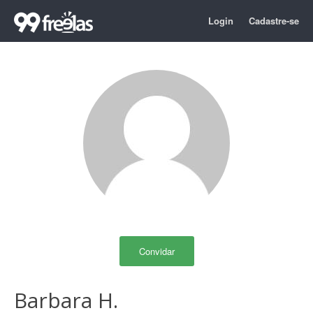
Login
Cadastre-se
Convidar
Barbara H.