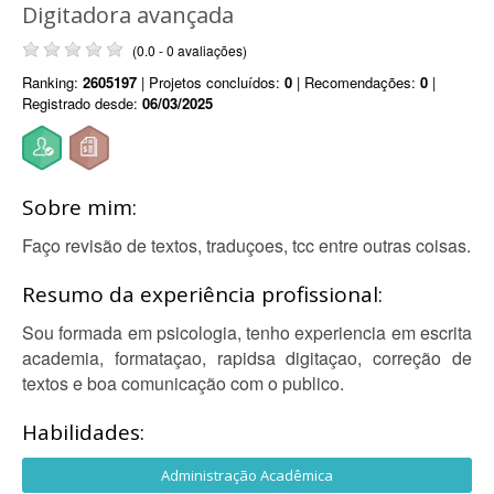
Digitadora avançada
(0.0 - 0 avaliações)
Ranking:
2605197
| Projetos concluídos:
0
| Recomendações:
0
|
Registrado desde:
06/03/2025
Sobre mim:
Faço revisão de textos, traduçoes, tcc entre outras coisas.
Resumo da experiência profissional:
Sou formada em psicologia, tenho experiencia em escrita
academia, formataçao, rapidsa digitaçao, correção de
textos e boa comunicação com o publico.
Habilidades:
Administração Acadêmica