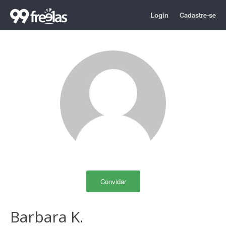
Login
Cadastre-se
Convidar
Barbara K.