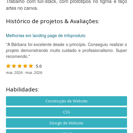
Trabalho com full-stack, com protótipos no figma e faço
artes no canva.
Histórico de projetos & Avaliações:
Melhorias em landing page de infoproduto
"A Bárbara foi excelente desde o princípio. Conseguiu realizar o
projeto demonstrando muito cuidado e profissionalismo. Super
recomendo."
5.0
mai. 2026 - mai. 2026
Habilidades:
Construção de Website
CSS
Design de Website