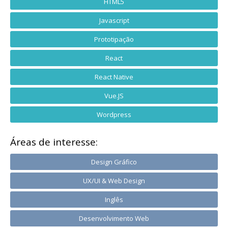
HTML5
Javascript
Prototipação
React
React Native
Vue.JS
Wordpress
Áreas de interesse:
Design Gráfico
UX/UI & Web Design
Inglês
Desenvolvimento Web