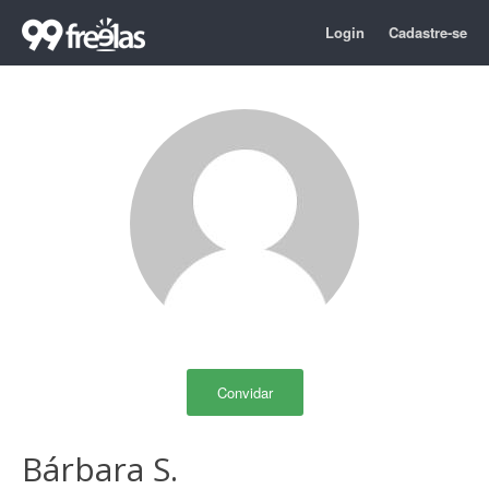
Login
Cadastre-se
Convidar
Bárbara S.