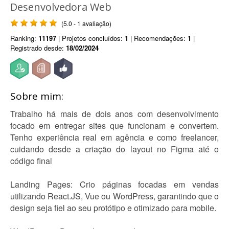
Desenvolvedora Web
(5.0 - 1 avaliação)
Ranking:
11197
| Projetos concluídos:
1
| Recomendações:
1
|
Registrado desde:
18/02/2024
Sobre mim:
Trabalho há mais de dois anos com desenvolvimento
focado em entregar sites que funcionam e convertem.
Tenho experiência real em agência e como freelancer,
cuidando desde a criação do layout no Figma até o
código final
Landing Pages: Crio páginas focadas em vendas
utilizando React.JS, Vue ou WordPress, garantindo que o
design seja fiel ao seu protótipo e otimizado para mobile.