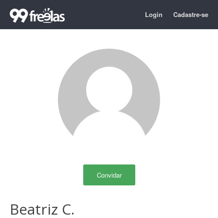
Login
Cadastre-se
Convidar
Beatriz C.