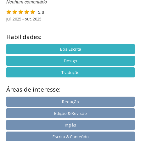
Nenhum comentário
5.0
jul. 2025 - out. 2025
Habilidades:
Boa Escrita
Design
Tradução
Áreas de interesse:
Redação
Edição & Revisão
Inglês
Escrita & Conteúdo