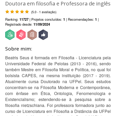
Doutora em filosofia e Professora de inglês
(5.0 - 1 avaliação)
Ranking:
11727
| Projetos concluídos:
1
| Recomendações:
1
|
Registrado desde:
11/09/2024
Sobre mim:
Beatris Seus é formada em Filosofia - Licenciatura pela
Universidade Federal de Pelotas (2013 - 2016), sendo
também Mestre em Filosofia Moral e Política, no qual foi
bolsista CAPES, na mesma instituição (2017 - 2019).
Atualmente cursa Doutorado na UFPel. Seus estudos
concentram-se na Filosofia Moderna e Contemporânea,
com ênfase em Ética, Ontologia, Fenomenologia e
Existencialismo; estendendo-se à pesquisa sobre a
filosofia nietzschiana. Foi professora formadora junto ao
curso de Licenciatura em Filosofia a Distância da UFPel