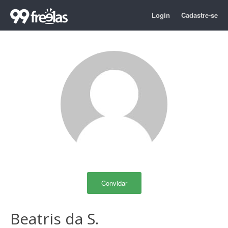
Login
Cadastre-se
Convidar
Beatris da S.