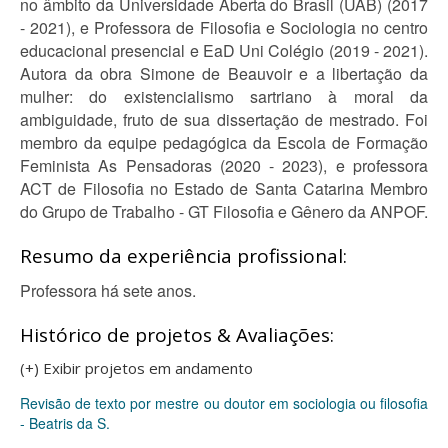
no âmbito da Universidade Aberta do Brasil (UAB) (2017
- 2021), e Professora de Filosofia e Sociologia no centro
educacional presencial e EaD Uni Colégio (2019 - 2021).
Autora da obra Simone de Beauvoir e a libertação da
mulher: do existencialismo sartriano à moral da
ambiguidade, fruto de sua dissertação de mestrado. Foi
membro da equipe pedagógica da Escola de Formação
Feminista As Pensadoras (2020 - 2023), e professora
ACT de Filosofia no Estado de Santa Catarina Membro
do Grupo de Trabalho - GT Filosofia e Gênero da ANPOF.
Resumo da experiência profissional:
Professora há sete anos.
Histórico de projetos & Avaliações:
(+) Exibir projetos em andamento
Revisão de texto por mestre ou doutor em sociologia ou filosofia
- Beatris da S.