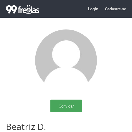
Login
Cadastre-se
Convidar
Beatriz D.