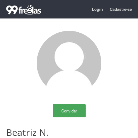
Login
Cadastre-se
Convidar
Beatriz N.