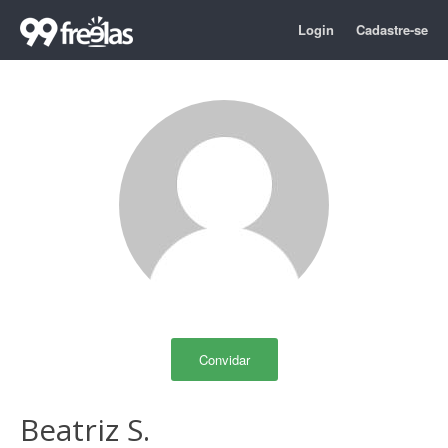
Login
Cadastre-se
Convidar
Beatriz S.