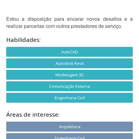
Estou a disposição para encarar novos desafios e a
realizar parcerias com outros prestadores de serviço.
Habilidades:
AutoCAD
Autodesk Revit
Modelagem 3D
Comunicação Externa
Engenharia Civil
Áreas de interesse:
Arquitetura
Engenharia Civil