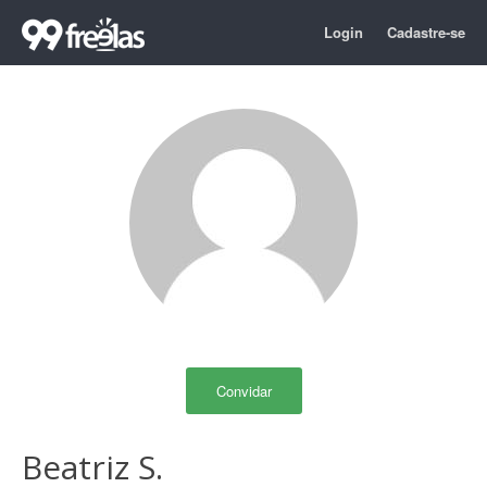
Login
Cadastre-se
Convidar
Beatriz S.