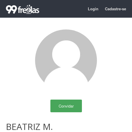
Login
Cadastre-se
Convidar
BEATRIZ M.