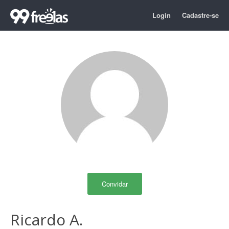
Login
Cadastre-se
Convidar
Ricardo A.