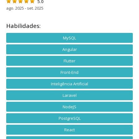
5.0
ago. 2025 - set. 2025
Habilidades:
MySQL
Angular
Flutter
Front-End
Inteligência Artificial
Laravel
NodeJS
PostgreSQL
React