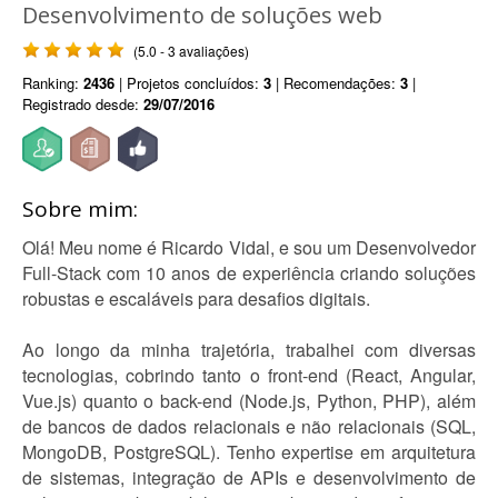
Desenvolvimento de soluções web
(5.0 - 3 avaliações)
Ranking:
2436
| Projetos concluídos:
3
| Recomendações:
3
|
Registrado desde:
29/07/2016
Sobre mim:
Olá! Meu nome é Ricardo Vidal, e sou um Desenvolvedor
Full-Stack com 10 anos de experiência criando soluções
robustas e escaláveis para desafios digitais.
Ao longo da minha trajetória, trabalhei com diversas
tecnologias, cobrindo tanto o front-end (React, Angular,
Vue.js) quanto o back-end (Node.js, Python, PHP), além
de bancos de dados relacionais e não relacionais (SQL,
MongoDB, PostgreSQL). Tenho expertise em arquitetura
de sistemas, integração de APIs e desenvolvimento de