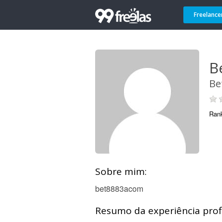
Freelance
B
Be
Ran
Sobre mim:
bet8883acom
Resumo da experiência profi