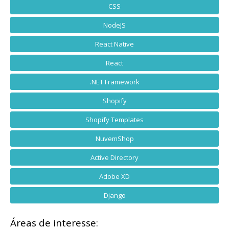
CSS
NodeJS
React Native
React
.NET Framework
Shopify
Shopify Templates
NuvemShop
Active Directory
Adobe XD
Django
Áreas de interesse: