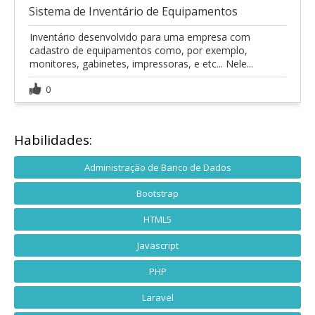
Sistema de Inventário de Equipamentos
Inventário desenvolvido para uma empresa com
cadastro de equipamentos como, por exemplo,
monitores, gabinetes, impressoras, e etc... Nele...
0
Habilidades:
Administração de Banco de Dados
Bootstrap
HTML5
Javascript
PHP
Laravel