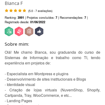
Bianca F
(5.0 - 7 avaliações)
Ranking:
3991
| Projetos concluídos:
7
| Recomendações:
7
|
Registrado desde:
01/06/2022
Sobre mim:
Olá! Me chamo Bianca, sou graduanda do curso de
Sistemas de Informação e trabalho como TI, tendo
experiência em projetos de:
- Especialista em Wordpress e plugins
- Desenvolvimento de sites institucionais e Blogs
- Identidade visual
- Criação de lojas virtuais (NuvemShop, Shopify,
Cartpanda, Tray, WooCommerce, e etc...
- Landing Pages