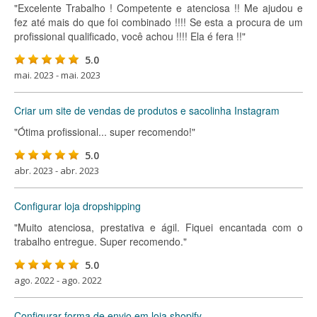
"Excelente Trabalho ! Competente e atenciosa !! Me ajudou e
fez até mais do que foi combinado !!!! Se esta a procura de um
profissional qualificado, você achou !!!! Ela é fera !!"
5.0
mai. 2023 - mai. 2023
Criar um site de vendas de produtos e sacolinha Instagram
"Ótima profissional... super recomendo!"
5.0
abr. 2023 - abr. 2023
Configurar loja dropshipping
"Muito atenciosa, prestativa e ágil. Fiquei encantada com o
trabalho entregue. Super recomendo."
5.0
ago. 2022 - ago. 2022
Configurar forma de envio em loja shopify