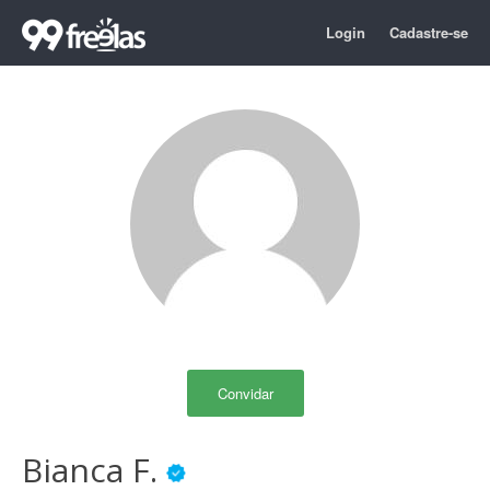
Login
Cadastre-se
Convidar
Bianca F.