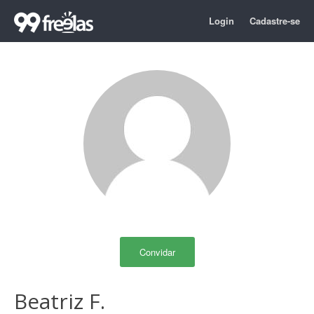
Login
Cadastre-se
Convidar
Beatriz F.