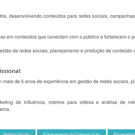
tos, desenvolvendo conteúdos para redes sociais, campanhas pu
eias em conteúdos que conectam com o público e fortalecem o p
estão de redes sociais, planejamento e produção de conteúdo e
ssional:
om mais de 5 anos de experiência em gestão de redes sociais, p
ting de influência, roteiros para vídeos e análise de mé
arca.
Motion Design
Planejamento de Comunicação
Planejamen