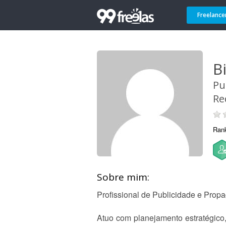
Freelance
B
Pu
Re
Ran
Sobre mim:
Profissional de Publicidade e Propa
Atuo com planejamento estratégico