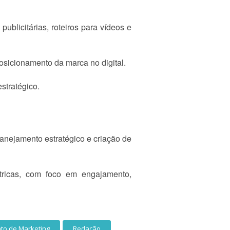
blicitárias, roteiros para vídeos e
osicionamento da marca no digital.
stratégico.
lanejamento estratégico e criação de
tricas, com foco em engajamento,
to de Marketing
Redação