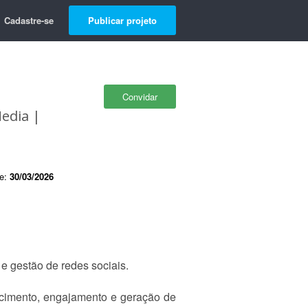
Cadastre-se
Publicar projeto
Convidar
Media |
de:
30/03/2026
e gestão de redes sociais.
scimento, engajamento e geração de