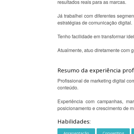
resultados reais para as marcas.
Já trabalhei com diferentes segmen
estratégias de comunicação digital.
Tenho facilidade em transformar id
Atualmente, atuo diretamente com g
Resumo da experiência profi
Profissional de marketing digital c
conteúdo.
Experiência com campanhas, marke
posicionamento e crescimento de m
Habilidades:
Apresentação
Copywriting