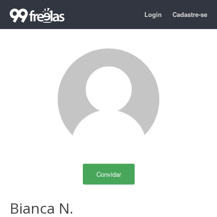
Login
Cadastre-se
Convidar
Bianca N.