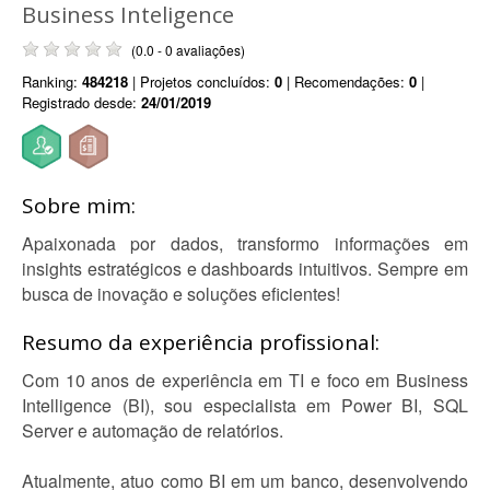
Business Inteligence
(0.0 - 0 avaliações)
Ranking:
484218
| Projetos concluídos:
0
| Recomendações:
0
|
Registrado desde:
24/01/2019
Sobre mim:
Apaixonada por dados, transformo informações em
insights estratégicos e dashboards intuitivos. Sempre em
busca de inovação e soluções eficientes!
Resumo da experiência profissional:
Com 10 anos de experiência em TI e foco em Business
Intelligence (BI), sou especialista em Power BI, SQL
Server e automação de relatórios.
Atualmente, atuo como BI em um banco, desenvolvendo