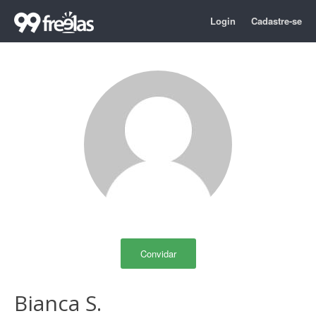
Login
Cadastre-se
Convidar
Bianca S.