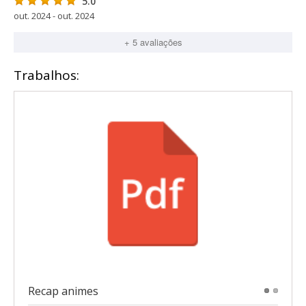
5.0
out. 2024 - out. 2024
+ 5 avaliações
Trabalhos:
Recap animes
1
2