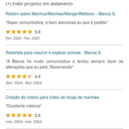
(+) Exibir projetos em andamento
Roteiro sobre Manhua/Manhwa/Manga/Webtoon - Bianca S.
"Super comunicativa, e bem atenciosa ao que é pedido"
5.0
fev. 2025 - fev. 2025
Roteirista para resumir e explicar animes - Bianca S.
"A Bianca foi muito comunicativa e tentou sempre fazer as
alterações que eu pedi. Recomendo"
4.4
dez. 2024 - dez. 2024
Criação de roteiro para vídeo de recap de manhwa
"Excelente roteiros"
5.0
nov. 2024 - nov. 2024