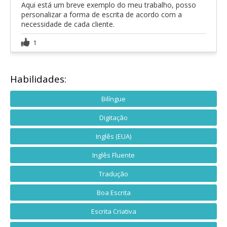
Aqui está um breve exemplo do meu trabalho, posso
personalizar a forma de escrita de acordo com a
necessidade de cada cliente.
1
Habilidades:
Bilíngue
Digitação
Inglês (EUA)
Inglês Fluente
Tradução
Boa Escrita
Escrita Criativa