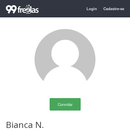
Login
Cadastre-se
Convidar
Bianca N.