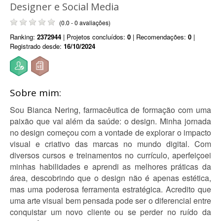
Designer e Social Media
(0.0 - 0 avaliações)
Ranking:
2372944
| Projetos concluídos:
0
| Recomendações:
0
|
Registrado desde:
16/10/2024
Sobre mim:
Sou Bianca Nering, farmacêutica de formação com uma
paixão que vai além da saúde: o design. Minha jornada
no design começou com a vontade de explorar o impacto
visual e criativo das marcas no mundo digital. Com
diversos cursos e treinamentos no currículo, aperfeiçoei
minhas habilidades e aprendi as melhores práticas da
área, descobrindo que o design não é apenas estética,
mas uma poderosa ferramenta estratégica. Acredito que
uma arte visual bem pensada pode ser o diferencial entre
conquistar um novo cliente ou se perder no ruído da