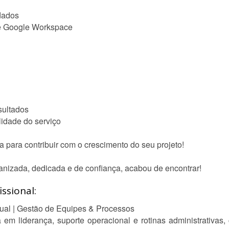
 dados
 e Google Workspace
sultados
idade do serviço
a para contribuir com o crescimento do seu projeto!
anizada, dedicada e de confiança, acabou de encontrar!
ssional:
rtual | Gestão de Equipes & Processos
a em liderança, suporte operacional e rotinas administrativas