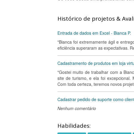
Histórico de projetos & Aval
Entrada de dados em Excel - Bianca P.
"Bianca foi extremamente ágil e entre
eficiência superaram as expectativas. 
Cadastramento de produtos em loja virtu
"Gostei muito de trabalhar com a Bia
site de turismo, e ela foi excepcional
Com toda certeza, teremos novos projeto
Cadastrar pedido de suporte como client
Nenhum comentário
Habilidades: