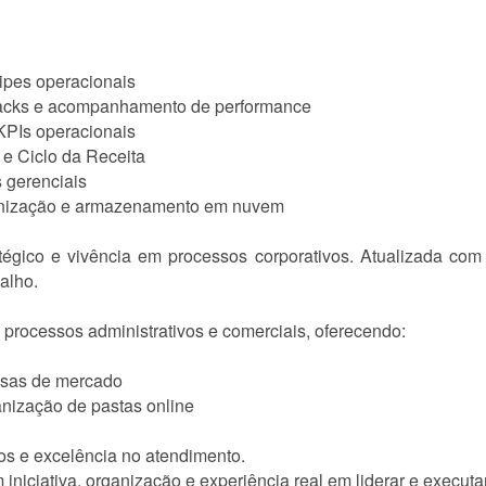
ipes operacionais
backs e acompanhamento de performance
 KPIs operacionais
 e Ciclo da Receita
s gerenciais
rganização e armazenamento em nuvem
tégico e vivência em processos corporativos. Atualizada com
balho.
 processos administrativos e comerciais, oferecendo:
isas de mercado
anização de pastas online
s e excelência no atendimento.
iniciativa, organização e experiência real em liderar e executa