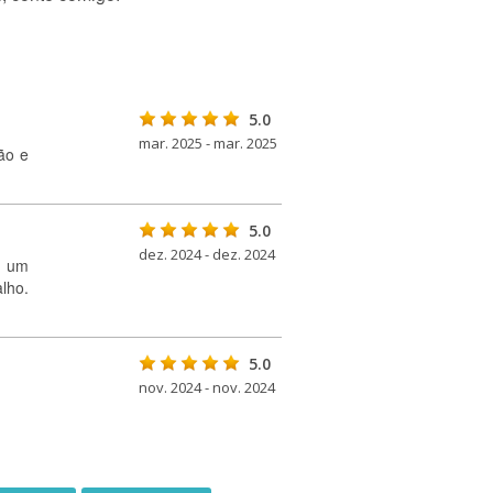
5.0
mar. 2025 - mar. 2025
ão e
5.0
dez. 2024 - dez. 2024
m um
lho.
5.0
nov. 2024 - nov. 2024