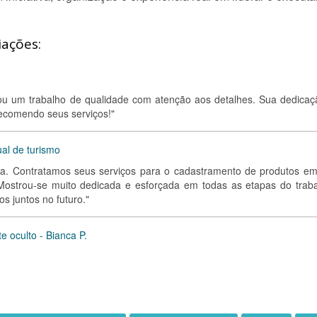
iações:
gou um trabalho de qualidade com atenção aos detalhes. Sua dedicaç
Recomendo seus serviços!"
al de turismo
nca. Contratamos seus serviços para o cadastramento de produtos e
. Mostrou-se muito dedicada e esforçada em todas as etapas do traba
s juntos no futuro."
e oculto - Bianca P.