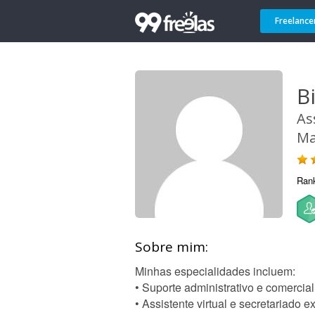
Freelance
B
As
Ma
Ran
Sobre mim:
Minhas especialidades incluem:
• Suporte administrativo e comercial
• Assistente virtual e secretariado e