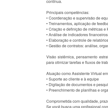
contínua.
Principais competências:
• Coordenação e supervisão de equ
• Treinamentos, aplicação de feed
• Criação e definição de métricas e
• Análise de indicadores financeiros
• Elaboração e controle de relatório
• Gestão de contratos: análise, o
Visão sistêmica, pensamento estra
para otimizar tarefas e fluxos de tra
Atuação como Assistente Virtual em
• Suporte ao cliente e à equipe
• Digitação de documentos e pesqu
• Preenchimento de planilhas e org
Comprometida com qualidade, prazo
Se você busca uma profissional com 