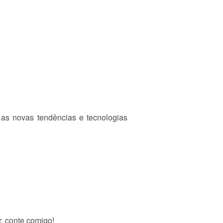
 as novas tendências e tecnologias
r, conte comigo!