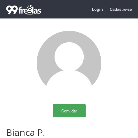
Login
Cadastre-se
Convidar
Bianca P.