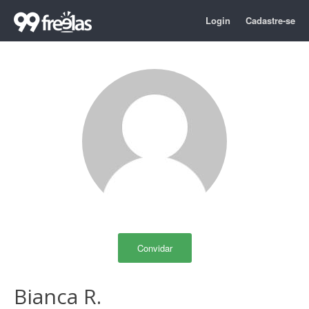
Login
Cadastre-se
Convidar
Bianca R.