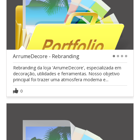
ArrumeDecore - Rebranding
1
2
3
4
Rebranding da loja 'ArrumeDecore', especializada em
decoração, utilidades e ferramentas. Nosso objetivo
principal foi trazer uma atmosfera moderna e...
0