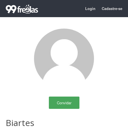
Login
Cadastre-se
Convidar
Biartes