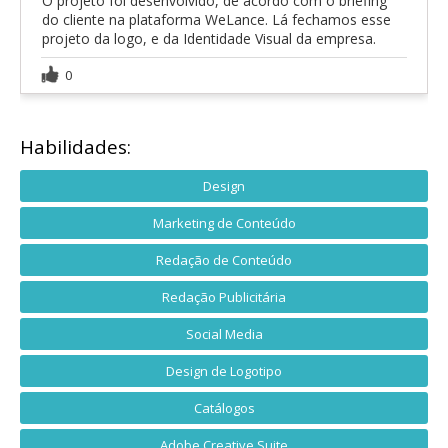
O projeto foi desenvolvido, de acordo com o briefing
do cliente na plataforma WeLance. Lá fechamos esse
projeto da logo, e da Identidade Visual da empresa.
0
Habilidades:
Design
Marketing de Conteúdo
Redação de Conteúdo
Redação Publicitária
Social Media
Design de Logotipo
Catálogos
Adobe Creative Suite