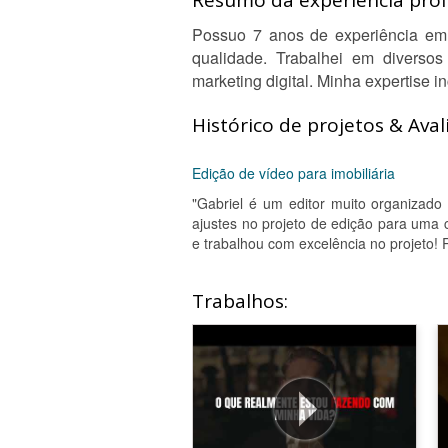
Resumo da experiência profi
Possuo 7 anos de experiência em e
qualidade. Trabalhei em diversos
marketing digital. Minha expertise 
Histórico de projetos & Aval
Edição de vídeo para imobiliária
"Gabriel é um editor muito organizad
ajustes no projeto de edição para uma 
e trabalhou com excelência no projeto
Trabalhos: