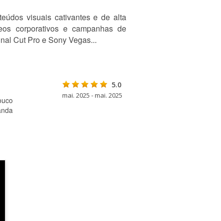
eúdos visuais cativantes e de alta
deos corporativos e campanhas de
inal Cut Pro e Sony Vegas...
5.0
mai. 2025 - mai. 2025
ouco
anda