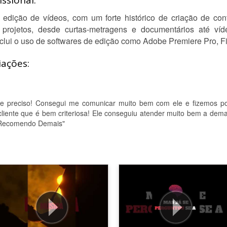
ssional:
dição de vídeos, com um forte histórico de criação de cont
 projetos, desde curtas-metragens e documentários até ví
inclui o uso de softwares de edição como Adobe Premiere Pro, F
iações:
o e preciso! Consegui me comunicar muito bem com ele e fizemos p
cliente que é bem criteriosa! Ele conseguiu atender muito bem a dem
! Recomendo Demais"