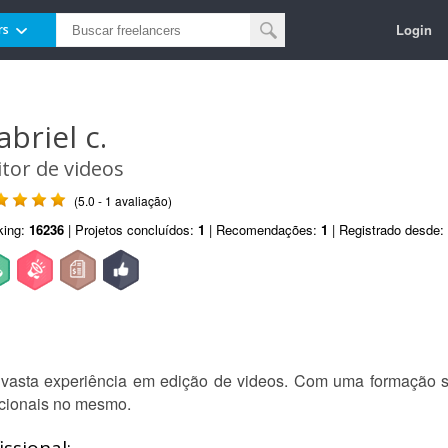
Login
rs
abriel c.
itor de videos
(5.0 - 1 avaliação)
king:
16236
| Projetos concluídos:
1
| Recomendações:
1
| Registrado desde:
vasta experiência em edição de videos. Com uma formação só
pcionais no mesmo.