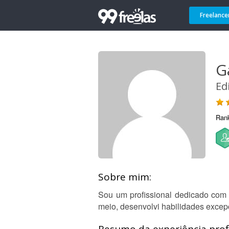
Freelance
G
Ed
Ran
Sobre mim:
Sou um profissional dedicado com 
meio, desenvolvi habilidades exce