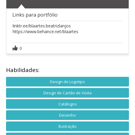
Links para portfólio
linktr.ee/blaartes.beatrizlanjos
https://www.behance.net/blaartes
0
Habilidades:
Design de Logotipo
Design de Cartão de Visita
Catálogos
Desenho
Ilustração