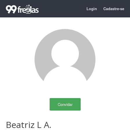
Login
Cadastre-se
Convidar
Beatriz L A.