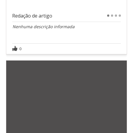
Redação de artigo
1
2
3
4
Nenhuma descrição informada
0