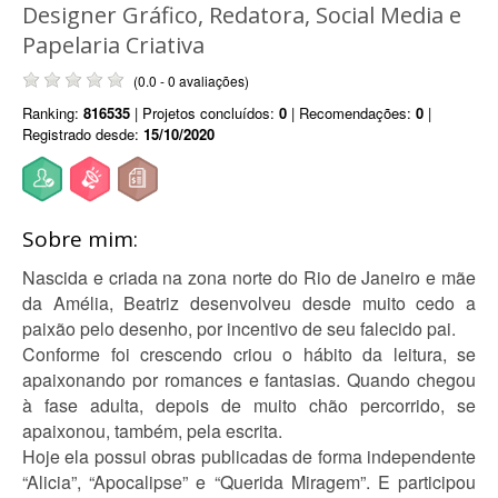
Designer Gráfico, Redatora, Social Media e
Papelaria Criativa
(0.0 - 0 avaliações)
Ranking:
816535
| Projetos concluídos:
0
| Recomendações:
0
|
Registrado desde:
15/10/2020
Sobre mim:
Nascida e criada na zona norte do Rio de Janeiro e mãe
da Amélia, Beatriz desenvolveu desde muito cedo a
paixão pelo desenho, por incentivo de seu falecido pai.
Conforme foi crescendo criou o hábito da leitura, se
apaixonando por romances e fantasias. Quando chegou
à fase adulta, depois de muito chão percorrido, se
apaixonou, também, pela escrita.
Hoje ela possui obras publicadas de forma independente
“Alicia”, “Apocalipse” e “Querida Miragem”. E participou