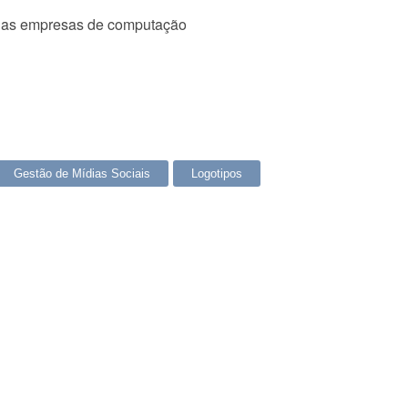
rias empresas de computação
Gestão de Mídias Sociais
Logotipos