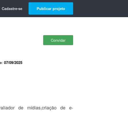
Cadastre-se
Publicar projeto
Convidar
de:
07/09/2025
aliador de mídias,criação de e-