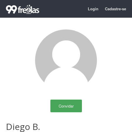
Login
Cadastre-se
Convidar
Diego B.