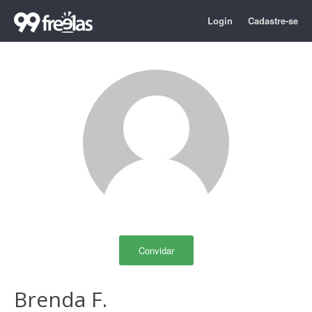
Login
Cadastre-se
Convidar
Brenda F.