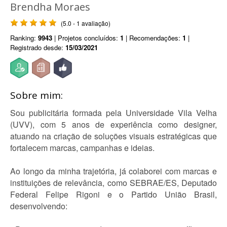
Brendha Moraes
(5.0 - 1 avaliação)
Ranking:
9943
| Projetos concluídos:
1
| Recomendações:
1
|
Registrado desde:
15/03/2021
Sobre mim:
Sou publicitária formada pela Universidade Vila Velha
(UVV), com 5 anos de experiência como designer,
atuando na criação de soluções visuais estratégicas que
fortalecem marcas, campanhas e ideias.
Ao longo da minha trajetória, já colaborei com marcas e
instituições de relevância, como SEBRAE/ES, Deputado
Federal Felipe Rigoni e o Partido União Brasil,
desenvolvendo: