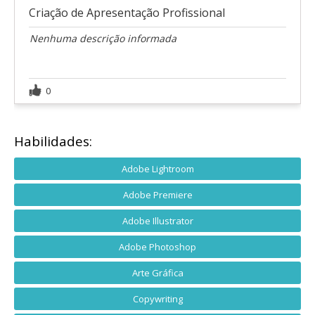
Criação de Apresentação Profissional
Nenhuma descrição informada
0
Habilidades:
Adobe Lightroom
Adobe Premiere
Adobe Illustrator
Adobe Photoshop
Arte Gráfica
Copywriting