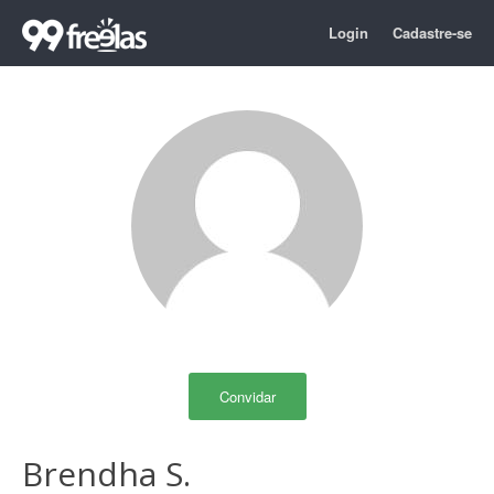
Login
Cadastre-se
Convidar
Brendha S.