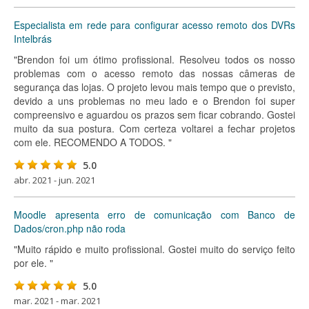
Especialista em rede para configurar acesso remoto dos DVRs
Intelbrás
"Brendon foi um ótimo profissional. Resolveu todos os nosso
problemas com o acesso remoto das nossas câmeras de
segurança das lojas. O projeto levou mais tempo que o previsto,
devido a uns problemas no meu lado e o Brendon foi super
compreensivo e aguardou os prazos sem ficar cobrando. Gostei
muito da sua postura. Com certeza voltarei a fechar projetos
com ele. RECOMENDO A TODOS. "
5.0
abr. 2021 - jun. 2021
Moodle apresenta erro de comunicação com Banco de
Dados/cron.php não roda
"Muito rápido e muito profissional. Gostei muito do serviço feito
por ele. "
5.0
mar. 2021 - mar. 2021