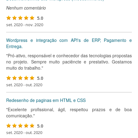
Nenhum comentário
5.0
set. 2020 - nov. 2020
Wordpress e integração com API's de ERP, Pagamento e
Entrega.
"Pró-ativo, responsável e conhecedor das tecnologias propostas
no projeto. Sempre muito paciêncte e prestativo. Gostamos
muito do trabalho."
5.0
set. 2020 - out. 2020
Redesenho de paginas em HTML e CSS
"Excelente profissional, ágil, respeitou prazos e de boa
comunicação."
5.0
set. 2020 - out. 2020