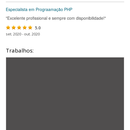
Especialista em Prograamação PHP
"Excelente profissional e sempre com disponibilidade!"
5.0
set. 2020 - out. 2020
Trabalhos: