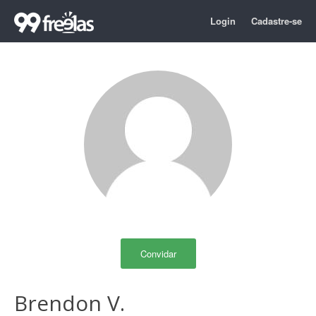
Login
Cadastre-se
Convidar
Brendon V.