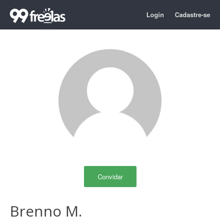
Login
Cadastre-se
Convidar
Brenno M.