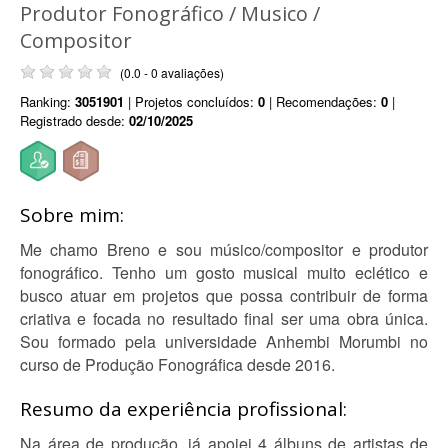
Produtor Fonográfico / Musico /
Compositor
(0.0 - 0 avaliações)
Ranking:
3051901
| Projetos concluídos:
0
| Recomendações:
0
|
Registrado desde:
02/10/2025
Sobre mim:
Me chamo Breno e sou músico/compositor e produtor
fonográfico. Tenho um gosto musical muito eclético e
busco atuar em projetos que possa contribuir de forma
criativa e focada no resultado final ser uma obra única.
Sou formado pela universidade Anhembi Morumbi no
curso de Produção Fonográfica desde 2016.
Resumo da experiência profissional:
Na área de produção, já apoiei 4 álbuns de artistas de