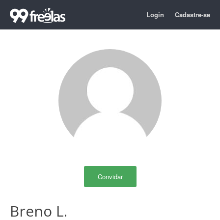
Login
Cadastre-se
Convidar
Breno L.