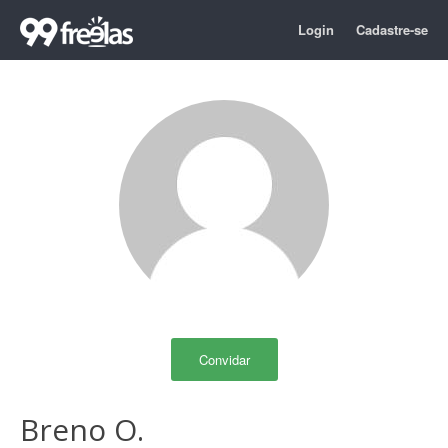
Login
Cadastre-se
Convidar
Breno O.