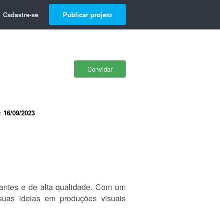
Cadastre-se
Publicar projeto
Convidar
e:
16/09/2023
tantes e de alta qualidade. Com um
 suas ideias em produções visuais