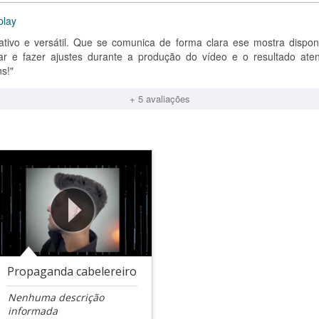
play
iativo e versátil. Que se comunica de forma clara ese mostra disponí
r e fazer ajustes durante a produção do vídeo e o resultado ate
s!"
+ 5 avaliações
Propaganda cabelereiro
Nenhuma descrição
informada