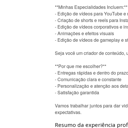
**Minhas Especialidades Incluem:**
- Edição de vídeos para YouTube e 
- Criação de shorts e reels para Ins
- Edição de vídeos corporativos e in
- Animações e efeitos visuais
- Edição de vídeos de gameplay e s
Seja você um criador de conteúdo, 
**Por que me escolher?**
- Entregas rápidas e dentro do praz
- Comunicação clara e constante
- Personalização e atenção aos det
- Satisfação garantida
Vamos trabalhar juntos para dar vi
expectativas.
Resumo da experiência profi