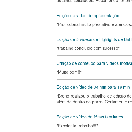
detalhes solicitados. Recomendo forteme
Edição de vídeo de apresentação
"Profissional muito prestativo e atencios
Edição de 5 vídeos de highlights de Battl
"trabalho concluído com sucesso"
Criação de conteúdo para vídeos motiva
"Muito bom!!"
Edição de vídeo de 34 min para 16 min
"Breno realizou o trabalho de edição d
além de dentro do prazo. Certamente re
Edição de vídeo de férias familiares
"Excelente trabalho!!!"