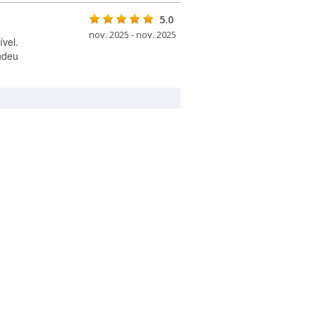
5.0
nov. 2025 - nov. 2025
vel.
ndeu