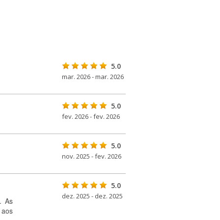
5.0
mar. 2026 - mar. 2026
5.0
fev. 2026 - fev. 2026
5.0
nov. 2025 - fev. 2026
5.0
dez. 2025 - dez. 2025
. As
 aos