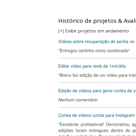
Histórico de projetos & Aval
(+) Exibir projetos em andamento
Vídeos sobre recuperação de senha no
"Entregou certinho como combinado"
Editar vídeo para reels de 1min30s
"Breno fez edição de um vídeo para In
Edição de vídeos para gerar cortes de 
Nenhum comentário
Cortes de vídeos curtos para Instagram e
"Excelente profissional! Demonstrou ag
edições foram entregues dentro do p