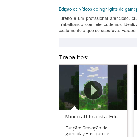
Edição de vídeos de highlights de game
"Breno é um profissional atencioso, cr
Trabalhando com ele pudemos idealiza
exatamente o que se esperava. Parabén
Trabalhos:
Minecraft Realista  Edição de Gameplay com Shader
Função: Gravação de
gameplay + edição de