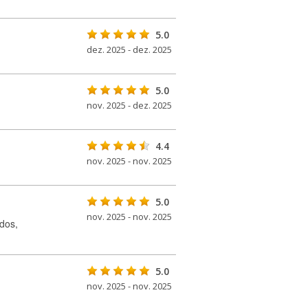
5.0
dez. 2025 - dez. 2025
5.0
nov. 2025 - dez. 2025
4.4
nov. 2025 - nov. 2025
5.0
nov. 2025 - nov. 2025
dos,
5.0
nov. 2025 - nov. 2025