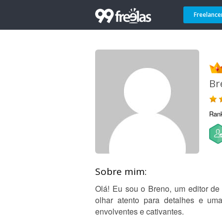
Freelance
Br
Ran
Sobre mim:
Olá! Eu sou o Breno, um editor de
olhar atento para detalhes e uma
envolventes e cativantes.