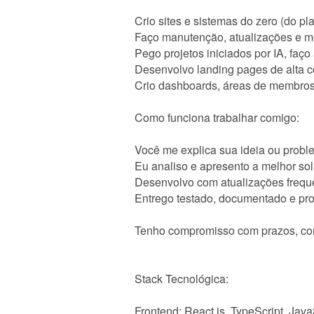
Crio sites e sistemas do zero (do p
Faço manutenção, atualizações e mel
Pego projetos iniciados por IA, faço
Desenvolvo landing pages de alta 
Crio dashboards, áreas de membro
Como funciona trabalhar comigo:
Você me explica sua ideia ou prob
Eu analiso e apresento a melhor so
Desenvolvo com atualizações frequ
Entrego testado, documentado e pro
Tenho compromisso com prazos, comu
Stack Tecnológica:
Frontend: React.js, TypeScript, Jav