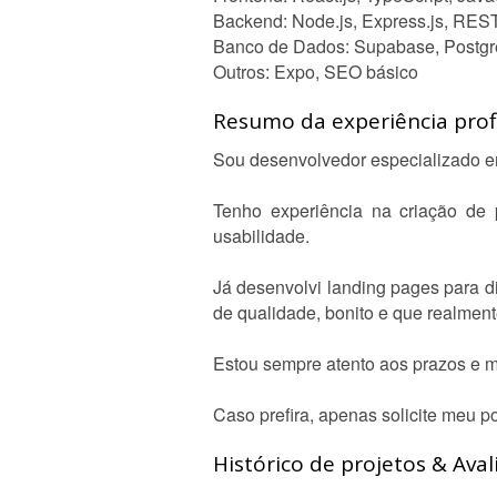
Backend: Node.js, Express.js, REST
Banco de Dados: Supabase, Postg
Outros: Expo, SEO básico
Resumo da experiência profi
Sou desenvolvedor especializado em 
Tenho experiência na criação de 
usabilidade.
Já desenvolvi landing pages para di
de qualidade, bonito e que realment
Estou sempre atento aos prazos e 
Caso prefira, apenas solicite meu por
Histórico de projetos & Aval