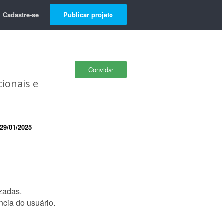
Cadastre-se
Publicar projeto
Convidar
ionais e
29/01/2025
zadas.
ncia do usuário.