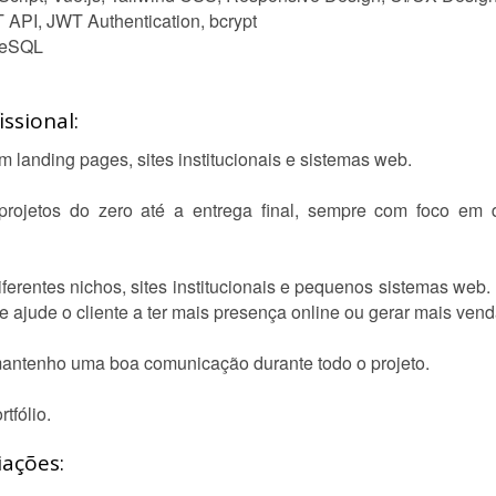
 API, JWT Authentication, bcrypt
reSQL
ssional:
landing pages, sites institucionais e sistemas web.
projetos do zero até a entrega final, sempre com foco em d
ferentes nichos, sites institucionais e pequenos sistemas web.
e ajude o cliente a ter mais presença online ou gerar mais vend
mantenho uma boa comunicação durante todo o projeto.
tfólio.
iações: