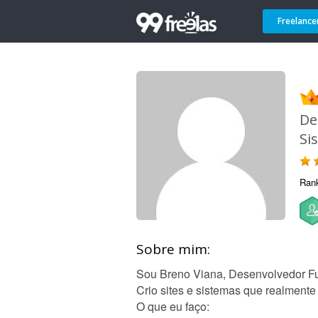
Freelance
De
Si
Ran
Sobre mim:
Sou Breno Viana, Desenvolvedor Fu
Crio sites e sistemas que realment
O que eu faço: