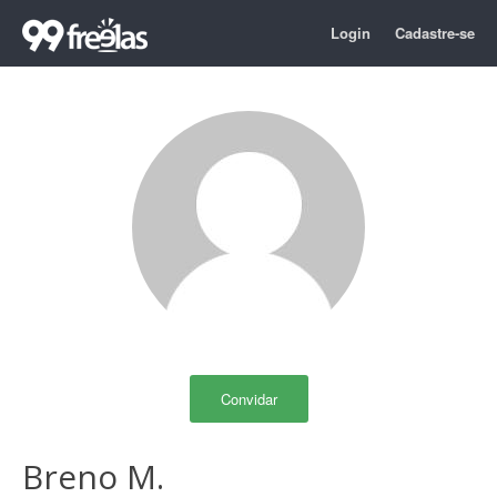
Login
Cadastre-se
Convidar
Breno M.