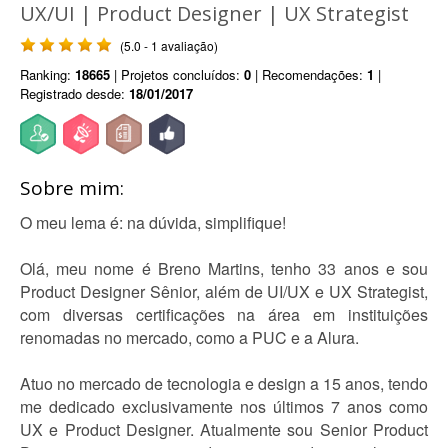
UX/UI | Product Designer | UX Strategist
(5.0 - 1 avaliação)
Ranking:
18665
| Projetos concluídos:
0
| Recomendações:
1
|
Registrado desde:
18/01/2017
Sobre mim:
O meu lema é: na dúvida, simplifique!
Olá, meu nome é Breno Martins, tenho 33 anos e sou
Product Designer Sênior, além de UI/UX e UX Strategist,
com diversas certificações na área em instituições
renomadas no mercado, como a PUC e a Alura.
Atuo no mercado de tecnologia e design a 15 anos, tendo
me dedicado exclusivamente nos últimos 7 anos como
UX e Product Designer. Atualmente sou Senior Product