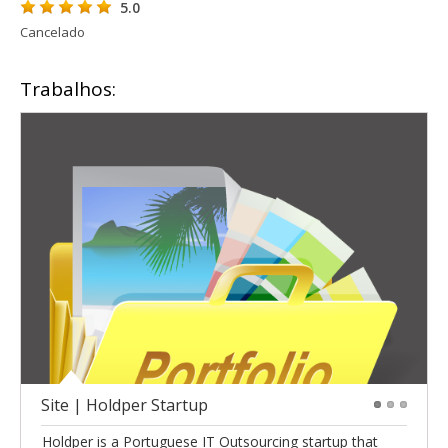
5.0
Cancelado
Trabalhos:
Site | Holdper Startup
1
2
3
Holdper is a Portuguese IT Outsourcing startup that