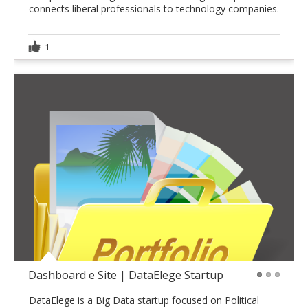
connects liberal professionals to technology companies.
1
Dashboard e Site | DataElege Startup
1
2
3
DataElege is a Big Data startup focused on Political