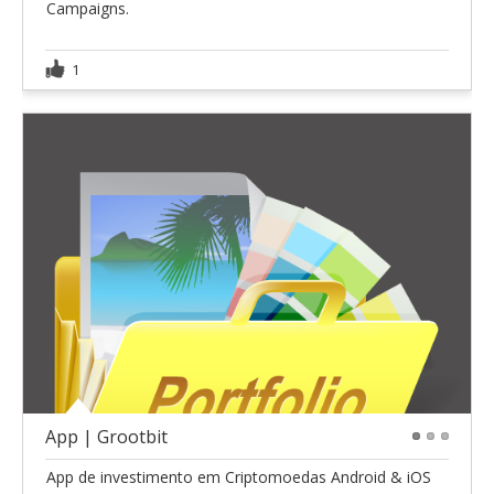
Campaigns.
1
App | Grootbit
1
2
3
App de investimento em Criptomoedas Android & iOS