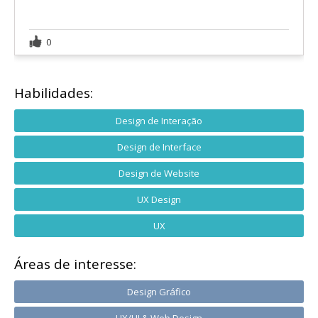
0
Habilidades:
Design de Interação
Design de Interface
Design de Website
UX Design
UX
Áreas de interesse:
Design Gráfico
UX/UI & Web Design