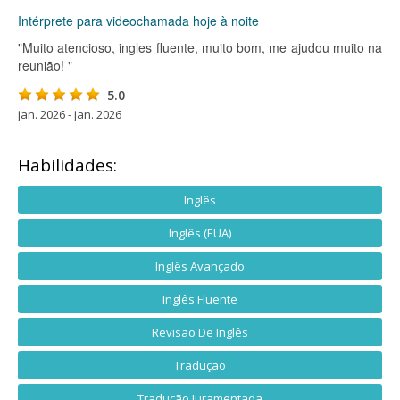
Intérprete para videochamada hoje à noite
"Muito atencioso, ingles fluente, muito bom, me ajudou muito na
reunião! "
5.0
jan. 2026 - jan. 2026
Habilidades:
Inglês
Inglês (EUA)
Inglês Avançado
Inglês Fluente
Revisão De Inglês
Tradução
Tradução Juramentada