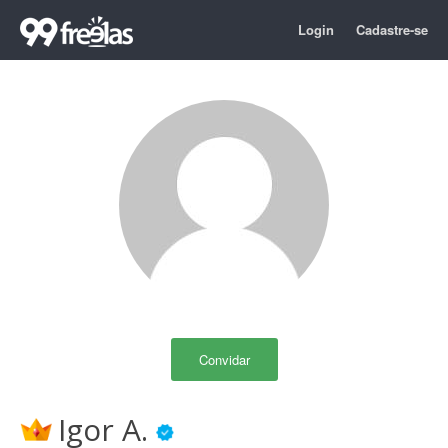
Login
Cadastre-se
Convidar
Igor A.