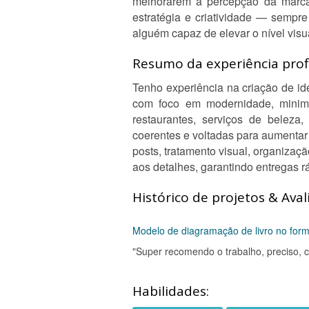
melhorarem a percepção da marca 
estratégia e criatividade — sempr
alguém capaz de elevar o nível visu
Resumo da experiência profi
Tenho experiência na criação de id
com foco em modernidade, minimal
restaurantes, serviços de beleza
coerentes e voltadas para aumentar 
posts, tratamento visual, organizaç
aos detalhes, garantindo entregas 
Histórico de projetos & Aval
Modelo de diagramação de livro no for
"Super recomendo o trabalho, preciso, cl
Habilidades: