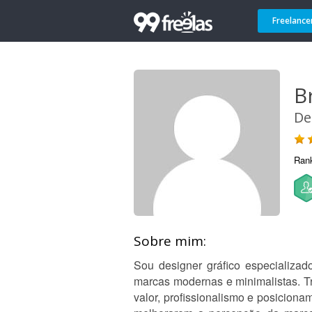
Freelance
B
De
Ran
Sobre mim:
Sou designer gráfico especializad
marcas modernas e minimalistas. Tr
valor, profissionalismo e posiciona