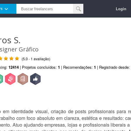
Login
rs
ros S.
signer Gráfico
(5.0 - 1 avaliação)
king:
12414
| Projetos concluídos:
1
| Recomendações:
1
| Registrado desde:
o em identidade visual, criação de posts profissionais para 
abalho com foco absoluto em clareza, estética e resultado: cad
mento. Atuo ajudando empresas, lojas e profissionais liberais a