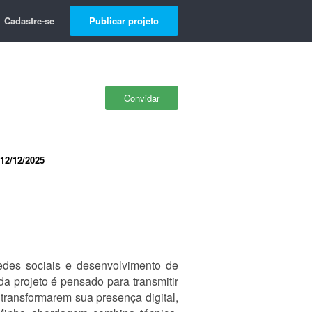
Cadastre-se
Publicar projeto
Convidar
12/12/2025
redes sociais e desenvolvimento de
a projeto é pensado para transmitir
 transformarem sua presença digital,