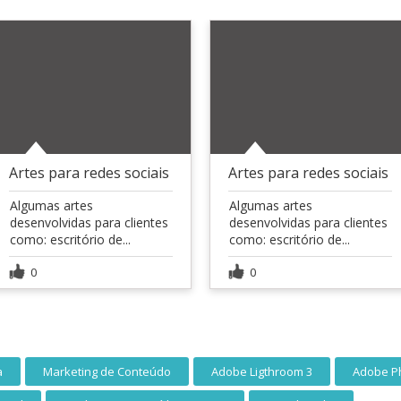
Artes para redes sociais
Artes para redes sociais
Algumas artes
Algumas artes
desenvolvidas para clientes
desenvolvidas para clientes
como: escritório de...
como: escritório de...
0
0
a
Marketing de Conteúdo
Adobe Ligthroom 3
Adobe P