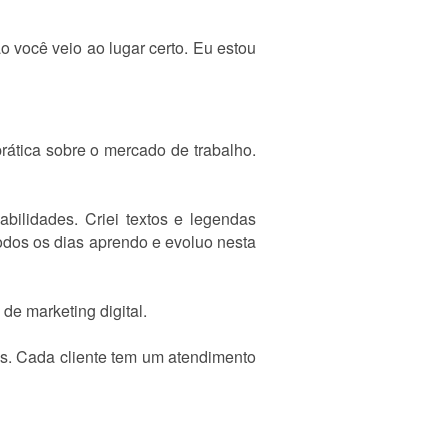
o você veio ao lugar certo. Eu estou
prática sobre o mercado de trabalho.
bilidades. Criei textos e legendas
Todos os dias aprendo e evoluo nesta
e marketing digital.
as. Cada cliente tem um atendimento