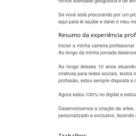
minha liberdade geográfica e de temp
Se você está procurando por um prof
aqui para te ajudar e darei o meu m
Resumo da experiência profi
Iniciei a minha carreira profission
Ao longo da minha jornada desenvolv
Ao longo desses 10 anos atuando n
criativas para redes sociais, texto
profissão, estou sempre disposta a 
Agora estou 100% no digital e esto
Desenvolvemos a criação de artes, 
personalizado e exclusivo, fazendo
Trabalhos: