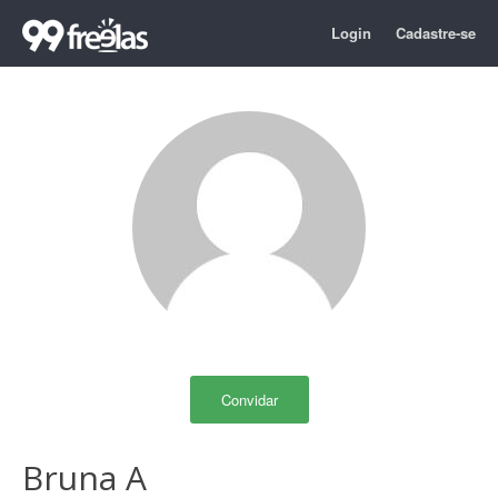
Login
Cadastre-se
Convidar
Bruna A