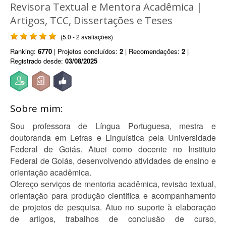
Revisora Textual e Mentora Acadêmica |
Artigos, TCC, Dissertações e Teses
(5.0 - 2 avaliações)
Ranking:
6770
| Projetos concluídos:
2
| Recomendações:
2
|
Registrado desde:
03/08/2025
Sobre mim:
Sou professora de Língua Portuguesa, mestra e
doutoranda em Letras e Linguística pela Universidade
Federal de Goiás. Atuei como docente no Instituto
Federal de Goiás, desenvolvendo atividades de ensino e
orientação acadêmica.
Ofereço serviços de mentoria acadêmica, revisão textual,
orientação para produção científica e acompanhamento
de projetos de pesquisa. Atuo no suporte à elaboração
de artigos, trabalhos de conclusão de curso,