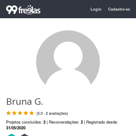
Login
Cadastre-se
Bruna G.
(5.0 - 2 avaliações)
Projetos concluídos:
2
| Recomendações:
2
| Registrado desde:
31/05/2020